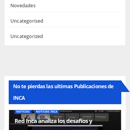
Novedades
Uncategorised
Uncategorized
No te pierdas las ultimas Publicaciones de
INCA
NOTICIAS
NOTICIAS INCA
Red Inca analiza los desafíos y