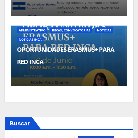
ADMINISTRATIVO
BECAS, CONVOCATORIAS
NOTICIAS
NOTICIAS INCA
OPORTUNIDADES ERASMUS+ PARA
RED INCA
Buscar