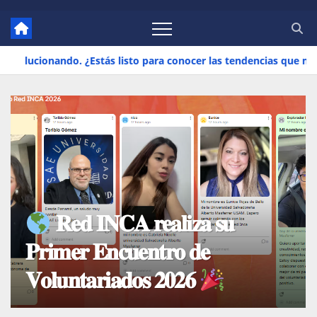
ón superior está evolucionando. ¿Estás listo para conocer las te
¡Celebramos el
compromiso y la
trayectoria de nuestras
universidades miembros!