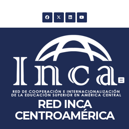
Skip
to
content
RED INCA
CENTROAMÉRICA