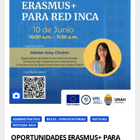
ADMINISTRATIVO
BECAS, CONVOCATORIAS
NOTICIAS
NOTICIAS INCA
OPORTUNIDADES ERASMUS+ PARA