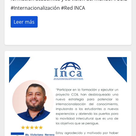
#Internacionalización #Red INCA
Leer más