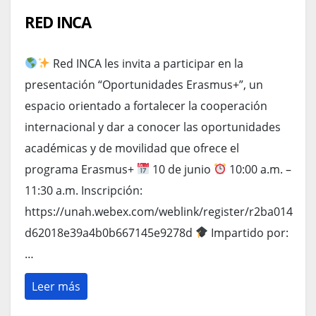
RED INCA
Red INCA les invita a participar en la
presentación “Oportunidades Erasmus+”, un
espacio orientado a fortalecer la cooperación
internacional y dar a conocer las oportunidades
académicas y de movilidad que ofrece el
programa Erasmus+
10 de junio
10:00 a.m. –
11:30 a.m. Inscripción:
https://unah.webex.com/weblink/register/r2ba014
d62018e39a4b0b667145e9278d
Impartido por:
…
Leer más