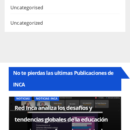
Uncategorised
Uncategorized
No te pierdas las ultimas Publicaciones de
INCA
NOTICIAS
NOTICIAS INCA
Red Inca analiza los desafíos y
tendencias globales de la educación