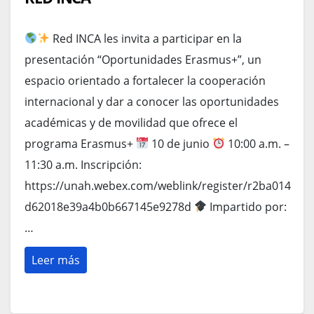
Red INCA les invita a participar en la
presentación “Oportunidades Erasmus+”, un
espacio orientado a fortalecer la cooperación
internacional y dar a conocer las oportunidades
académicas y de movilidad que ofrece el
programa Erasmus+
10 de junio
10:00 a.m. –
11:30 a.m. Inscripción:
https://unah.webex.com/weblink/register/r2ba014
d62018e39a4b0b667145e9278d
Impartido por:
…
Leer más