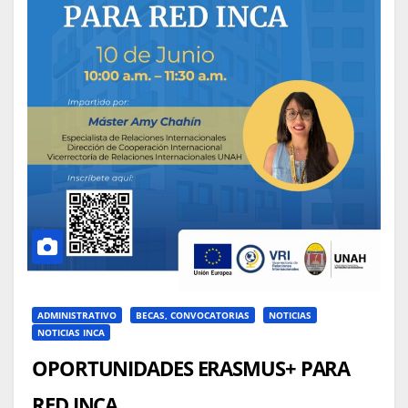
ADMINISTRATIVO
BECAS, CONVOCATORIAS
NOTICIAS
NOTICIAS INCA
OPORTUNIDADES ERASMUS+ PARA
RED INCA