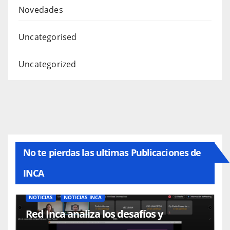
Novedades
Uncategorised
Uncategorized
No te pierdas las ultimas Publicaciones de
INCA
NOTICIAS
NOTICIAS INCA
Red Inca analiza los desafíos y