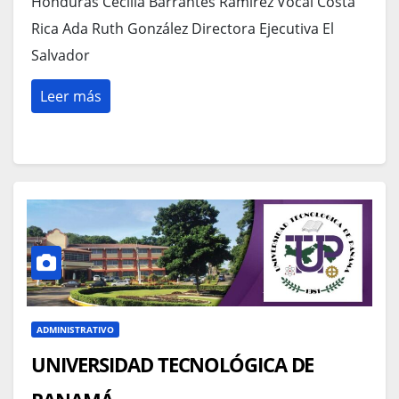
Honduras Cecilia Barrantes Ramírez Vocal Costa
Rica Ada Ruth González Directora Ejecutiva El
Salvador
Leer más
ADMINISTRATIVO
UNIVERSIDAD TECNOLÓGICA DE