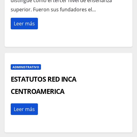
distingue como el tercer nivel de enseñanza
superior. Fueron sus fundadores el…
Leer más
ADMINISTRATIVO
ESTATUTOS RED INCA
CENTROAMERICA
Leer más