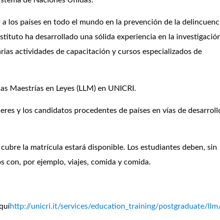
istema
de Naciones Unidas.
a los países en todo el mundo en la prevención de la delincuenci
nstituto ha desarrollado una sólida experiencia en la investigación
arias actividades de capacitación y cursos especializados de
as
Maestrías en Leyes (LLM) en UNICRI.
res y los candidatos procedentes de países en vías de desarroll
cubre la matrícula estará
disponible
. Los estudiantes deben, sin
s con, por ejemplo, viajes, comida y comida.
quí
http://unicri.it/services/education_training/postgraduate/llm