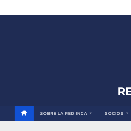
Skip
to
content
R
SOBRE LA RED INCA
SOCIOS