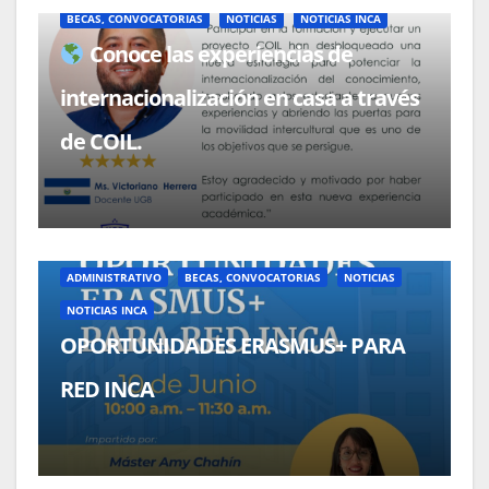
BECAS, CONVOCATORIAS
NOTICIAS
NOTICIAS INCA
Conoce las experiencias de
internacionalización en casa a través
de COIL.
ADMINISTRATIVO
BECAS, CONVOCATORIAS
NOTICIAS
NOTICIAS INCA
OPORTUNIDADES ERASMUS+ PARA
RED INCA