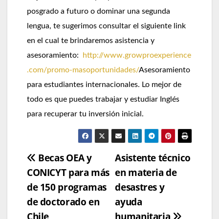
posgrado a futuro o dominar una segunda
lengua, te sugerimos consultar el siguiente link
en el cual te brindaremos asistencia y
asesoramiento:
http://www.growproexperience
.com/promo-masoportunidades/
Asesoramiento
para estudiantes internacionales. Lo mejor de
todo es que puedes trabajar y estudiar Inglés
para recuperar tu inversión inicial.
Navegación
Becas OEA y
Asistente técnico
CONICYT para más
en materia de
de
de 150 programas
desastres y
entradas
de doctorado en
ayuda
Chile
humanitaria