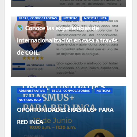
BECAS, CONVOCATORIAS
NOTICIAS
NOTICIAS INCA
Conoce las experiencias de
internacionalización en casa a través
de COIL.
ADMINISTRATIVO
BECAS, CONVOCATORIAS
NOTICIAS
NOTICIAS INCA
OPORTUNIDADES ERASMUS+ PARA
RED INCA