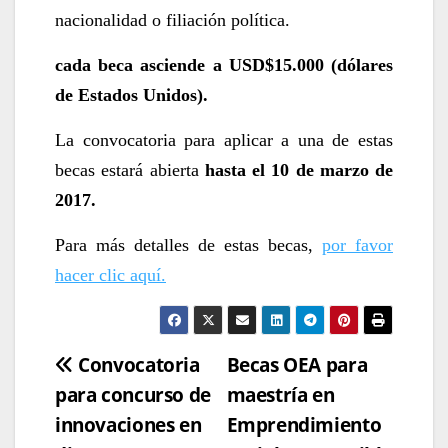
nacionalidad o filiación política.
cada beca asciende a USD$15.000 (dólares
de Estados Unidos).
La convocatoria para aplicar a una de estas
becas estará abierta
hasta el 10 de marzo de
2017.
Para más detalles de estas becas,
por favor
hacer clic aquí.
Navegación
Convocatoria
Becas OEA para
para concurso de
maestría en
de
innovaciones en
Emprendimiento