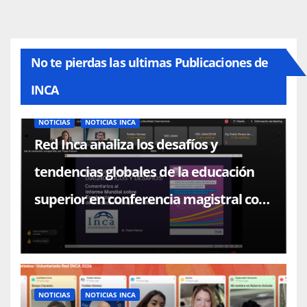
No te pierdas las ultimas Publicaciones de
INCA
NOTICIAS
NOTICIAS INCA
Red Inca analiza los desafíos y
tendencias globales de la educación
superior en conferencia magistral con
el Dr. Paulo Falcón
NOTICIAS
NOTICIAS INCA