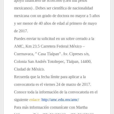
apoyo financiero de $100.000 (cien mil pesos
mexicanos) . Debes ser científica de nacionalidad
mexicana con un grado de doctora no mayor a 5 años
y ser menor de 40 años de edad al primero de mayo
de 2017.
Puedes enviar tu solicitud en un sobre cerrado a la
AMC, Km 23.5 Carretera Federal México –
Cuernavaca, ” Casa Tlalpan”. Av. Cipreses s/n,
Colonia San Andrés Totoltepec, Tlalpan, 14400,
Ciudad de México.
Recuerda que la fecha límite para aplicar a la
convocatoria es el viernes 24 de marzo de 2017.
Conoce toda la información de la convocatoria en el
siguiente
enlace:
http://amc.edu.mx/amc/
Para más información comunícate con Martha