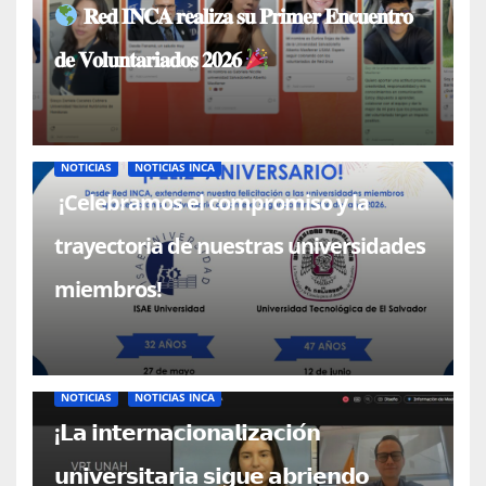
𝐑𝐞𝐝 𝐈𝐍𝐂𝐀 𝐫𝐞𝐚𝐥𝐢𝐳𝐚 𝐬𝐮 𝐏𝐫𝐢𝐦𝐞𝐫 𝐄𝐧𝐜𝐮𝐞𝐧𝐭𝐫𝐨
𝐝𝐞 𝐕𝐨𝐥𝐮𝐧𝐭𝐚𝐫𝐢𝐚𝐝𝐨𝐬 𝟐𝟎𝟐𝟔
NOTICIAS
NOTICIAS INCA
¡Celebramos el compromiso y la
trayectoria de nuestras universidades
miembros!
NOTICIAS
NOTICIAS INCA
¡𝗟𝗮 𝗶𝗻𝘁𝗲𝗿𝗻𝗮𝗰𝗶𝗼𝗻𝗮𝗹𝗶𝘇𝗮𝗰𝗶𝗼́𝗻
𝘂𝗻𝗶𝘃𝗲𝗿𝘀𝗶𝘁𝗮𝗿𝗶𝗮 𝘀𝗶𝗴𝘂𝗲 𝗮𝗯𝗿𝗶𝗲𝗻𝗱𝗼