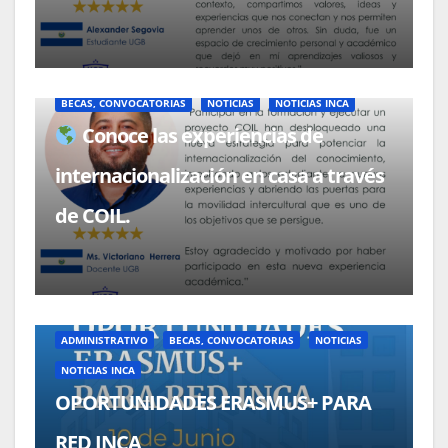
BECAS, CONVOCATORIAS
NOTICIAS
NOTICIAS INCA
Conoce las experiencias de
internacionalización en casa a través
de COIL.
ADMINISTRATIVO
BECAS, CONVOCATORIAS
NOTICIAS
NOTICIAS INCA
OPORTUNIDADES ERASMUS+ PARA
RED INCA