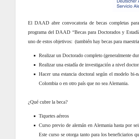
El DAAD abre convocatoria de becas completas para D
programa del DAAD “Becas para Doctorados y Estadías 
uno de estos objetivos: (también hay becas para maestrias
Realizar un Doctorado completo (generalmente dur
Realizar una estadía de investigación a nivel docto
Hacer una estancia doctoral según el modelo bi-n
Colombia o en otro país que no sea Alemania.
¿Qué cubre la beca?
Tiquetes aéreos
Curso previo de alemán en Alemania hasta por seis
Este curso se otorga tanto para los beneficiarios q