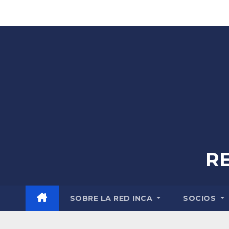
Skip
to
content
R
SOBRE LA RED INCA
SOCIOS