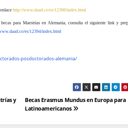
 enlace
http://www.daad.co/es/12398/index.html
becas para Maestrias en Alemania, consulta el siguiente link y prep
/www.daad.co/es/12394/index.html
octorados-posdoctorados-alemania/
trías y
Becas Erasmus Mundus en Europa para
Latinoamericanos