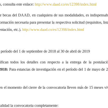
s, consulta este enlace:
http://www.daad.co/es/12398/index.html
e becas del DAAD, en cualquiera de sus modalidades, es indispensabl
rmación necesaria para presentar la respectiva solicitud (requisitos, list
ntación, etc.).
http://www.daad.co/es/12398/index.html
l período del 1 de septiembre de 2018 al 30 de abril de 2019
fican todos los detalles con respecto a la entrega de la postulaci
2018:
Para estancias de investigación en el período del 1 de mayo de 
n el momento del cierre de la convocatoria lleven más de 15 meses vi
abalidad la convocatoria completamente: