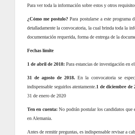
Para ver toda la información sobre estos y otros requisito
¿Cómo me postulo?
Para postularse a este programa d
detalladamente la convocatoria, la cual brinda toda la info
documentación requerida, forma de entrega de la docume
Fechas límite
1 de abril de 2018:
Para estancias de investigación en e
31 de agosto de 2018.
En la convocatoria se especi
indispensable seguirlos atentamente.
1 de diciembre de 
31 de enero de 2020
Ten en cuenta:
No podrán postular los candidatos que e
en Alemania.
Antes de remitir preguntas, es indispensable revisar a c