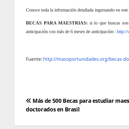
Conoce toda la información detallada ingresando en este
BECAS PARA MAESTRIAS:
si lo que buscas son 
anticipación con más de 6 meses de anticipación :
http:/
Fuente:
http://masoportunidades.org/becas-d
Navegación
Más de 500 Becas para estudiar maes
doctorados en Brasil
de
entradas