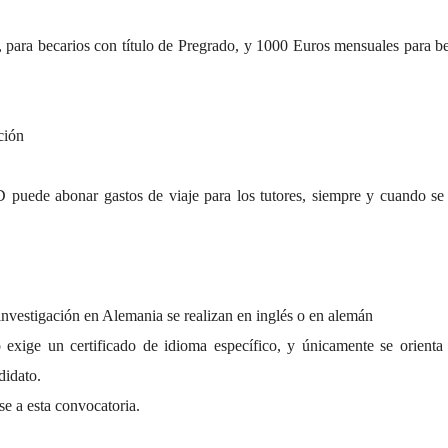
 para becarios con título de Pregrado, y 1000 Euros mensuales para b
ción
 puede abonar gastos de viaje para los tutores, siempre y cuando se
investigación en Alemania se realizan en inglés o en alemán
exige un certificado de idioma específico, y únicamente se orienta 
didato.
e a esta convocatoria.