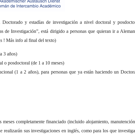
octorado y estadías de investigación a nivel doctoral y posdoctor
de Investigación”, está dirigido a personas que quieran ir a Aleman
 ! Más info al final del texto)
a 3 años)
ral o posdoctoral (de 1 a 10 meses)
acional (1 a 2 años), para personas que ya están haciendo un Doctor
 meses completamente financiado (incluido alojamiento, manutención, 
ue realizarán sus investigaciones en inglés, como para los que investig