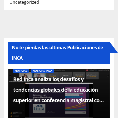
Uncategorized
No te pierdas las ultimas Publicaciones de
INCA
NOTICIAS
NOTICIAS INCA
Red Inca analiza los desafíos y
tendencias globales de la educación
superior en conferencia magistral con
el Dr. Paulo Falcón