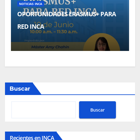
NOTICIAS INCA
OPORTUNIDADES ERASMUS+ PARA
RED INCA
Buscar
Buscar
Recientes en INCA