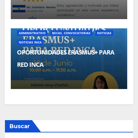
ADMINISTRATIVO
BECAS, CONVOCATORIAS
NOTICIAS
NOTICIAS INCA
OPORTUNIDADES ERASMUS+ PARA
RED INCA
Buscar