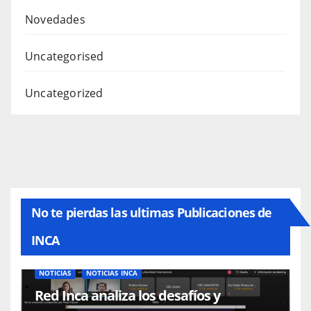
Novedades
Uncategorised
Uncategorized
No te pierdas las ultimas Publicaciones de
INCA
NOTICIAS
NOTICIAS INCA
Red Inca analiza los desafíos y