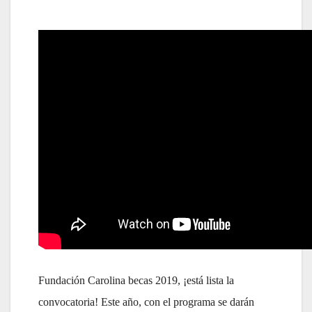
Fundación Carolina becas 2019, ¡está lista la
convocatoria! Este año, con el programa se darán