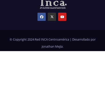
© Copyright 2024 Red INCA Centroamérica | Desarrollado por
Jonathan Mejía.