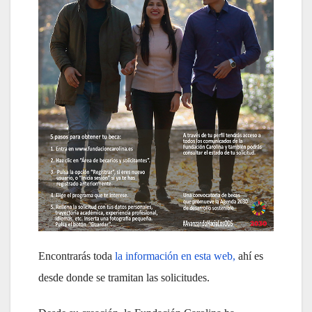
Encontrarás toda
la información en esta web,
ahí es
desde donde se tramitan las solicitudes.