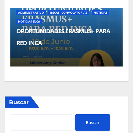
ADMINISTRATIVO
BECAS, CONVOCATORIAS
NOTICIAS
NOTICIAS INCA
OPORTUNIDADES ERASMUS+ PARA
RED INCA
Buscar
Buscar