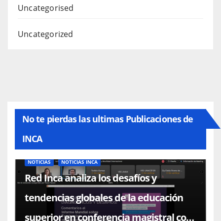
Uncategorised
Uncategorized
No te pierdas las ultimas Publicaciones de
INCA
NOTICIAS
NOTICIAS INCA
Red Inca analiza los desafíos y
tendencias globales de la educación
superior en conferencia magistral con