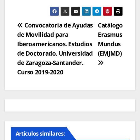
Navegación
Convocatoria de Ayudas
Catálogo
de Movilidad para
Erasmus
de
Iberoamericanos. Estudios
Mundus
entradas
de Doctorado. Universidad
(EMJMD)
de Zaragoza-Santander.
Curso 2019-2020
Artículos similares: