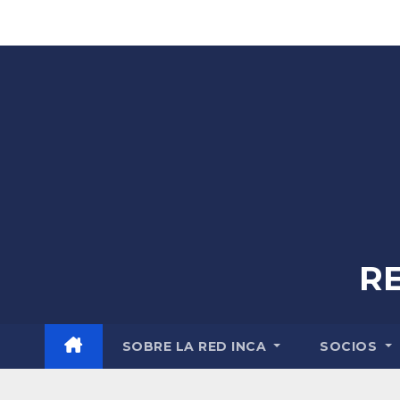
Skip
to
content
R
SOBRE LA RED INCA
SOCIOS