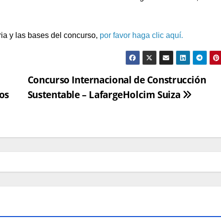
ria y las bases del concurso,
por favor haga clic aquí.
Concurso Internacional de Construcción
os
Sustentable – LafargeHolcim Suiza
ADMINISTRATIVO
CONVOCATORIAS
NOTICIAS
BECAS, CONVOCATORIAS
NOTICIA