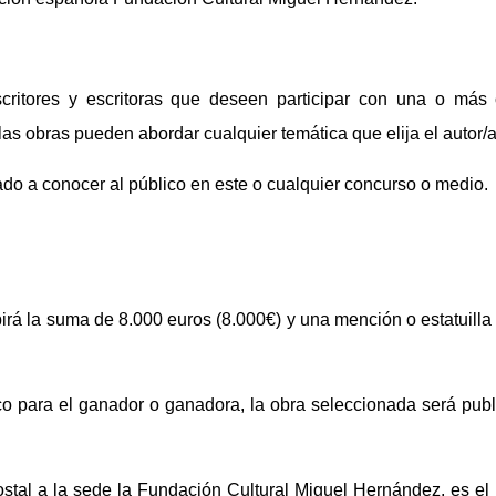
critores y escritoras que deseen participar con una o más
 obras pueden abordar cualquier temática que elija el autor/a
ado a conocer al público en este o cualquier concurso o medio.
ibirá la suma de 8.000 euros (8.000€) y una mención o estatuill
o para el ganador o ganadora, la obra seleccionada será pub
ostal a la sede la Fundación Cultural Miguel Hernández, es el