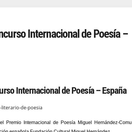
curso Internacional de Poesía –
rso Internacional de Poesía – España
en el Premio Internacional de Poesía Miguel Hernández-Com
ación española Fundación Cultural Miguel Hernández.