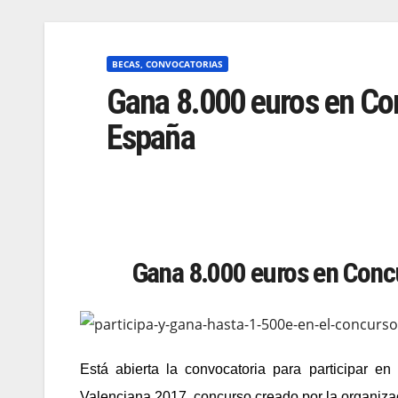
BECAS, CONVOCATORIAS
Gana 8.000 euros en Con
España
Gana 8.000 euros en Concu
Está abierta la convocatoria para participar 
Valenciana 2017, concurso creado por la organiz