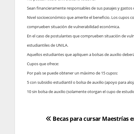
Sean financieramente responsables de sus pasajes y gastos de
Nivel socioeconómico que amerite el beneficio. Los cupos c
comprueben situación de vulnerabilidad económica.
En el caso de postulantes que comprueben situación de vul
estudiantiles de UNILA.
Aquellos estudiantes que apliquen a bolsas de auxilio deberá
Cupos que ofrece:
Por país se puede obtener un máximo de 15 cupos:
5 con subsidio estudiantil o bolsa de auxilio (apoyo para alo
10 sin bolsa de auxilio (solamente otorgan el cupo de estudio
Navegación
Becas para cursar Maestrías en
de