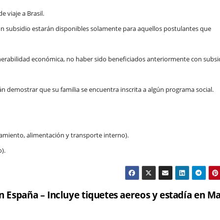
 viaje a Brasil.
on subsidio estarán disponibles solamente para aquellos postulantes que
nerabilidad económica, no haber sido beneficiados anteriormente con subsi
n demostrar que su familia se encuentra inscrita a algún programa social.
jamiento, alimentación y transporte interno).
).
 España – Incluye tiquetes aereos y estadía en M