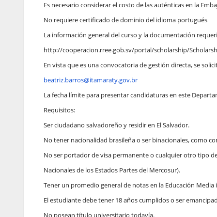
Es necesario considerar el costo de las auténticas en la Emba
No requiere certificado de dominio del idioma portugués
La información general del curso y la documentación requerid
http://cooperacion.rree.gob.sv/portal/scholarship/Scholarsh
En vista que es una convocatoria de gestión directa, se solici
beatriz.barros@itamaraty.gov.br
La fecha límite para presentar candidaturas en este Departa
Requisitos:
Ser ciudadano salvadoreño y residir en El Salvador.
No tener nacionalidad brasileña o ser binacionales, como co
No ser portador de visa permanente o cualquier otro tipo de
Nacionales de los Estados Partes del Mercosur).
Tener un promedio general de notas en la Educación Media ig
El estudiante debe tener 18 años cumplidos o ser emancipado
No posean título universitario todavía.