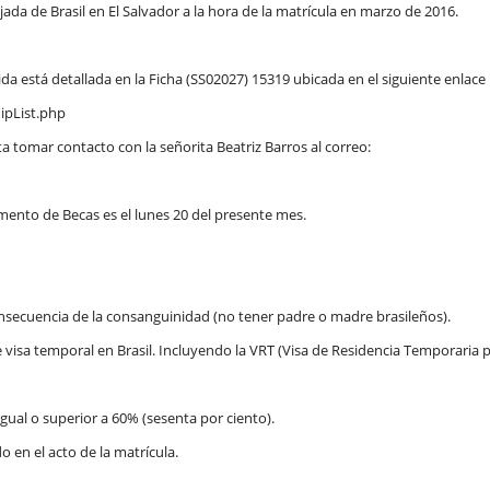
jada de Brasil en El Salvador a la hora de la matrícula en marzo de 2016.
a está detallada en la Ficha (SS02027) 15319 ubicada en el siguiente enlace
ipList.php
ta tomar contacto con la señorita Beatriz Barros al correo:
mento de Becas es el lunes 20 del presente mes.
nsecuencia de la consanguinidad (no tener padre o madre brasileños).
 visa temporal en Brasil. Incluyendo la VRT (Visa de Residencia Temporaria 
ual o superior a 60% (sesenta por ciento).
 en el acto de la matrícula.