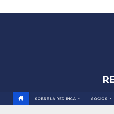
Skip
to
content
R
SOBRE LA RED INCA
SOCIOS