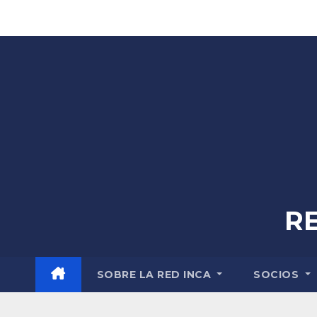
Skip
to
content
R
SOBRE LA RED INCA
SOCIOS