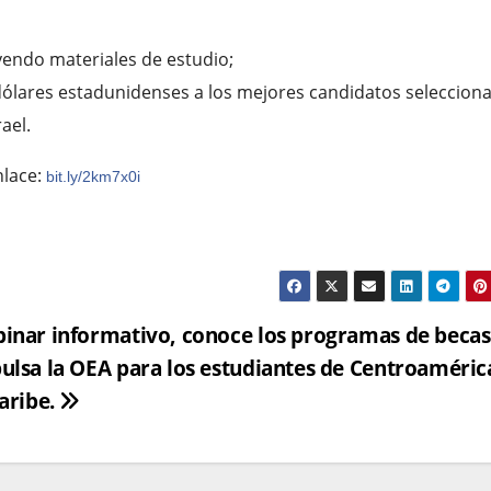
uyendo materiales de estudio;
 dólares estadunidenses a los mejores candidatos seleccion
ael.
nlace:
bit.ly/2km7x0i
inar informativo, conoce los programas de becas
ulsa la OEA para los estudiantes de Centroaméric
Caribe.