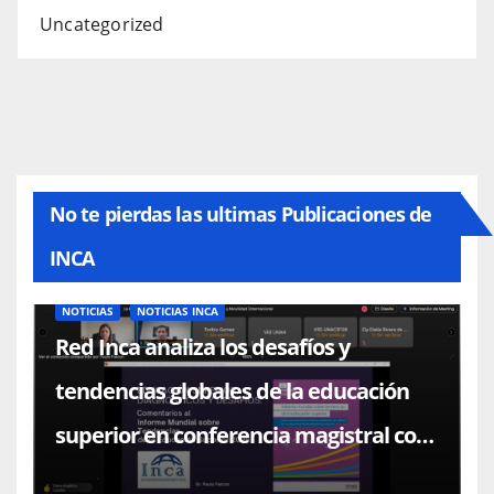
Uncategorized
No te pierdas las ultimas Publicaciones de
INCA
NOTICIAS
NOTICIAS INCA
Red Inca analiza los desafíos y
tendencias globales de la educación
superior en conferencia magistral con
el Dr. Paulo Falcón