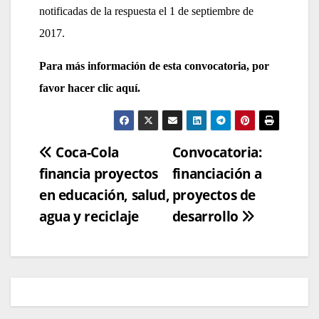
notificadas de la respuesta el 1 de septiembre de
2017.
Para más información de esta convocatoria, por
favor
hacer clic aquí.
Navegación
Coca-Cola
Convocatoria:
financia proyectos
financiación a
de
en educación, salud,
proyectos de
entradas
agua y reciclaje
desarrollo