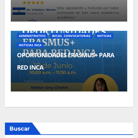
ADMINISTRATIVO
BECAS, CONVOCATORIAS
NOTICIAS
NOTICIAS INCA
OPORTUNIDADES ERASMUS+ PARA
RED INCA
Buscar