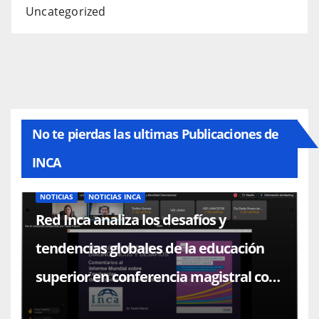
Uncategorized
No te pierdas las ultimas Publicaciones de
INCA
NOTICIAS
NOTICIAS INCA
Red Inca analiza los desafíos y
tendencias globales de la educación
superior en conferencia magistral con
el Dr. Paulo Falcón