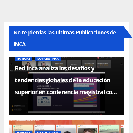
No te pierdas las ultimas Publicaciones de
INCA
NOTICIAS
NOTICIAS INCA
Red Inca analiza los desafíos y
tendencias globales de la educación
superior en conferencia magistral con
el Dr. Paulo Falcón