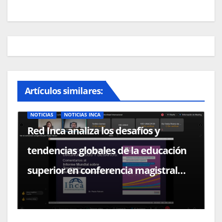
Artículos similares:
NOTICIAS
NOTICIAS INCA
Red Inca analiza los desafíos y
tendencias globales de la educación
superior en conferencia magistral
con el Dr. Paulo Falcón