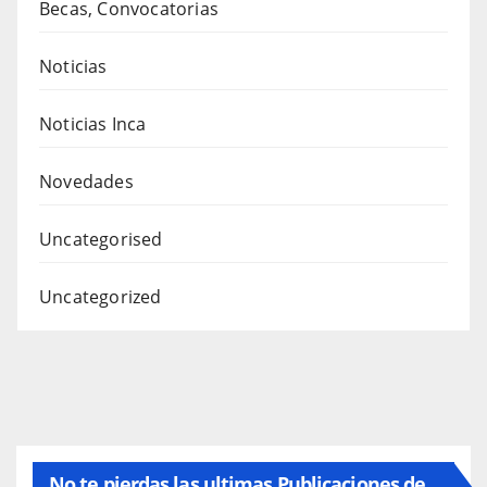
Becas, Convocatorias
Noticias
Noticias Inca
Novedades
Uncategorised
Uncategorized
No te pierdas las ultimas Publicaciones de