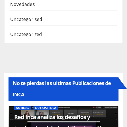
Novedades
Uncategorised
Uncategorized
No te pierdas las ultimas Publicaciones de
INCA
NOTICIAS
NOTICIAS INCA
Red Inca analiza los desafíos y