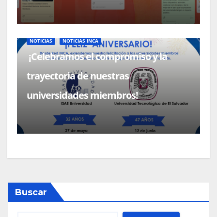
NOTICIAS
NOTICIAS INCA
¡Celebramos el compromiso y la
trayectoria de nuestras
universidades miembros!
Buscar