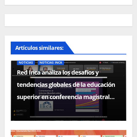
Artículos similares:
NOTICIAS
NOTICIAS INCA
Red Inca analiza los desafíos y
tendencias globales de la educación
superior en conferencia magistral
con el Dr. Paulo Falcón