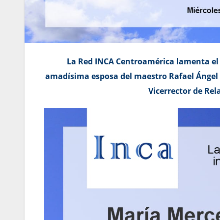
La Red INCA Centroamérica lamenta el s
amadísima esposa del maestro Rafael Ángel S
Vicerrector de Re