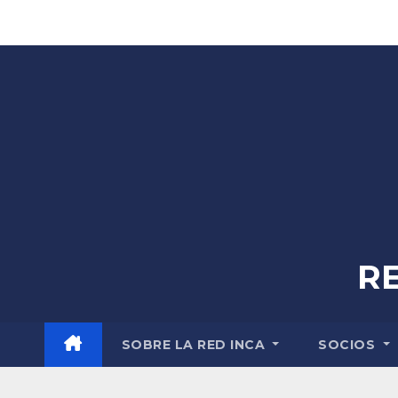
Skip
to
content
R
SOBRE LA RED INCA
SOCIOS