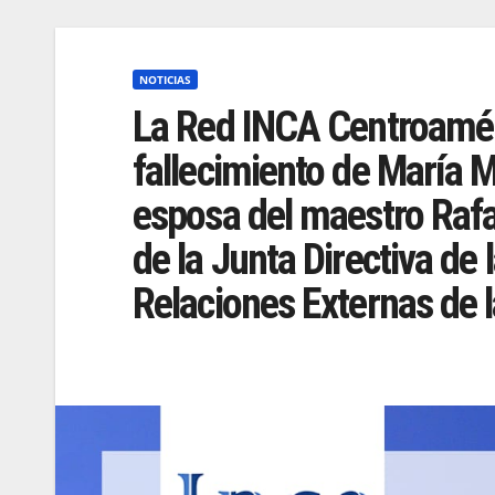
NOTICIAS
La Red INCA Centroaméri
fallecimiento de María 
esposa del maestro Raf
de la Junta Directiva de
Relaciones Externas de