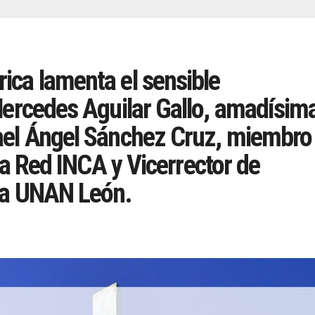
ca lamenta el sensible
Mercedes Aguilar Gallo, amadísim
ael Ángel Sánchez Cruz, miembro
 la Red INCA y Vicerrector de
 la UNAN León.