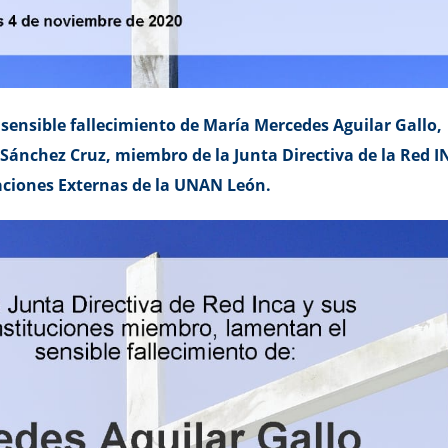
ensible fallecimiento de María Mercedes Aguilar Gallo,
ánchez Cruz, miembro de la Junta Directiva de la Red I
laciones Externas de la UNAN León.