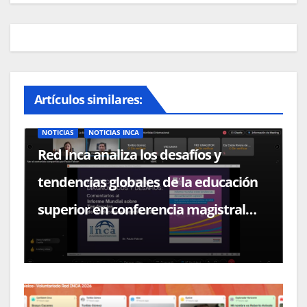
Artículos similares:
NOTICIAS
NOTICIAS INCA
Red Inca analiza los desafíos y
tendencias globales de la educación
superior en conferencia magistral
con el Dr. Paulo Falcón