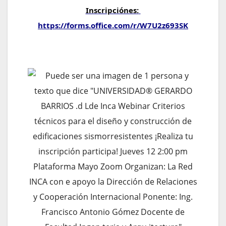
Inscripciónes: 
https://forms.office.com/r/W7U2z693SK