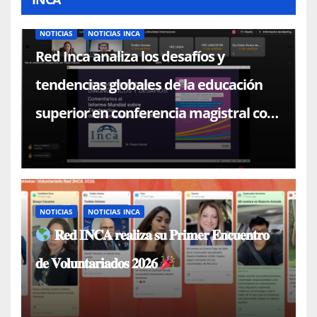
NOTICIAS
NOTICIAS INCA
Red Inca analiza los desafíos y
tendencias globales de la educación
superior en conferencia magistral con
el Dr. Paulo Falcón
NOTICIAS
NOTICIAS INCA
𝐑𝐞𝐝 𝐈𝐍𝐂𝐀 𝐫𝐞𝐚𝐥𝐢𝐳𝐚 𝐬𝐮 𝐏𝐫𝐢𝐦𝐞𝐫 𝐄𝐧𝐜𝐮𝐞𝐧𝐭𝐫𝐨
𝐝𝐞 𝐕𝐨𝐥𝐮𝐧𝐭𝐚𝐫𝐢𝐚𝐝𝐨𝐬 𝟐𝟎𝟐𝟔