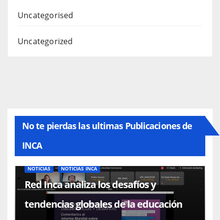
Uncategorised
Uncategorized
No te pierdas las ultimas Publicaciones de
INCA
NOTICIAS
NOTICIAS INCA
Red Inca analiza los desafíos y
tendencias globales de la educación