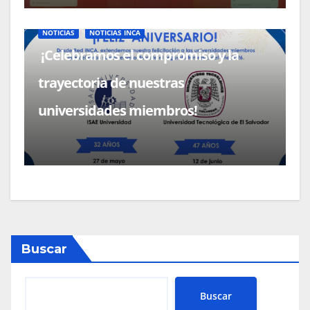
NOTICIAS
NOTICIAS INCA
¡Celebramos el compromiso y la
trayectoria de nuestras
universidades miembros!
Buscar
Buscar