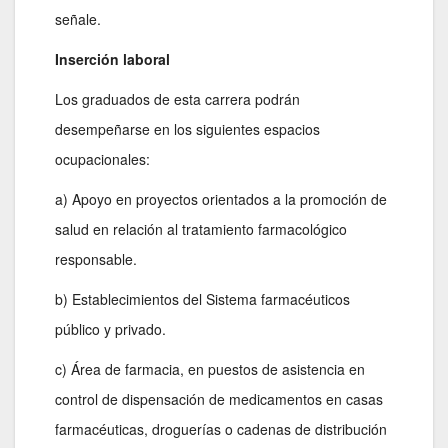
señale.
Inserción laboral
Los graduados de esta carrera podrán
desempeñarse en los siguientes espacios
ocupacionales:
a) Apoyo en proyectos orientados a la promoción de
salud en relación al tratamiento farmacológico
responsable.
b) Establecimientos del Sistema farmacéuticos
público y privado.
c) Área de farmacia, en puestos de asistencia en
control de dispensación de medicamentos en casas
farmacéuticas, droguerías o cadenas de distribución