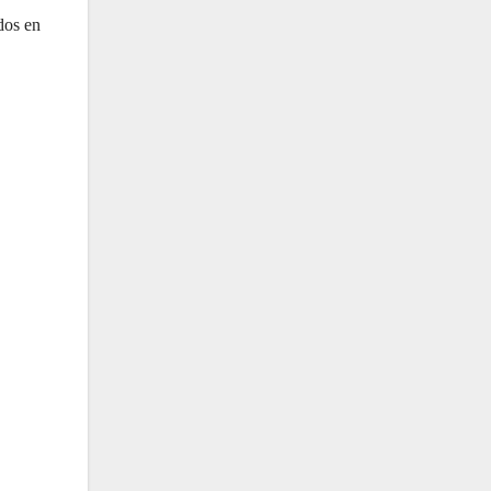
dos en