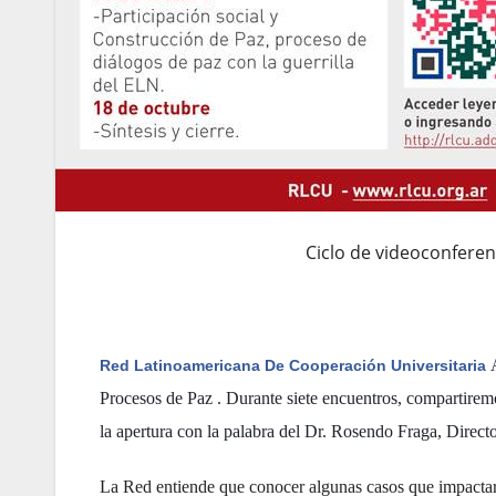
Ciclo de videoconferen
A
Red Latinoamericana De Cooperación Universitaria
Procesos de Paz . Durante siete encuentros, compartire
la apertura con la palabra del Dr. Rosendo Fraga, Direc
La Red entiende que conocer algunas casos que impactaron