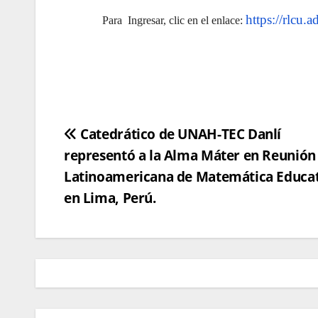
https://rlcu
Para Ingresar, clic en el enlace:
Navegación
Catedrático de UNAH-TEC Danlí
representó a la Alma Máter en Reunión
de
Latinoamericana de Matemática Educa
entradas
en Lima, Perú.