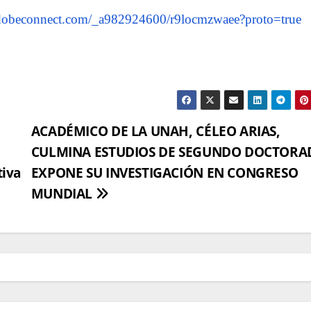
.adobeconnect.com
/_a982924600/r9locmzwaee?proto=true
ACADÉMICO DE LA UNAH, CÉLEO ARIAS,
CULMINA ESTUDIOS DE SEGUNDO DOCTORA
tiva
EXPONE SU INVESTIGACIÓN EN CONGRESO
MUNDIAL