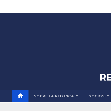
Skip
to
content
R
SOBRE LA RED INCA
SOCIOS