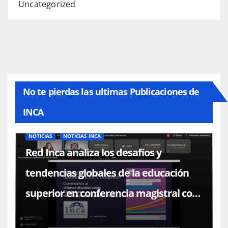
Uncategorized
No te pierdas las ultimas Publicaciones de
INCA
NOTICIAS
NOTICIAS INCA
Red Inca analiza los desafíos y
tendencias globales de la educación
superior en conferencia magistral con
el Dr. Paulo Falcón