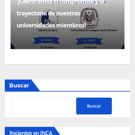
¡Celebramos el compromiso y la
trayectoria de nuestras
universidades miembros!
Buscar
Buscar
Recientes en INCA