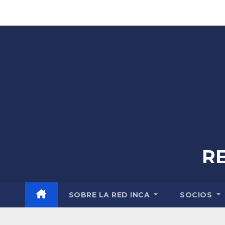
Skip
to
content
R
SOBRE LA RED INCA
SOCIOS