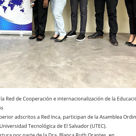
 la Red de Cooperación e internacionalización de la Educaci
os
erior adscritos a Red Inca, participan de la Asamblea Ordin
a Universidad Tecnológica de El Salvador (UTEC).
tura por parte de la Dra. Blanca Ruth Orantes, en