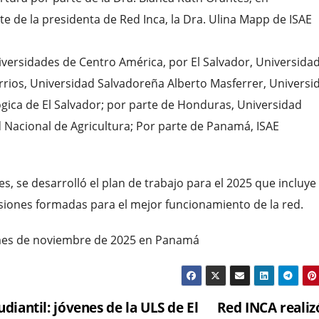
te de la presidenta de Red Inca, la Dra. Ulina Mapp de ISAE
iversidades de Centro América, por El Salvador, Universida
rios, Universidad Salvadoreña Alberto Masferrer, Universi
ógica de El Salvador; por parte de Honduras, Universidad
Nacional de Agricultura; Por parte de Panamá, ISAE
, se desarrolló el plan de trabajo para el 2025 que incluye 
isiones formadas para el mejor funcionamiento de la red.
mes de noviembre de 2025 en Panamá
iantil: jóvenes de la ULS de El
Red INCA realiz