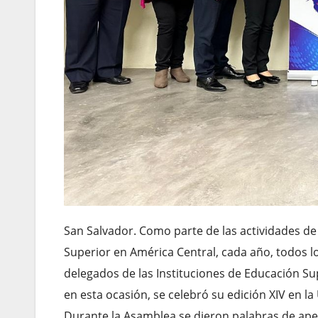
San Salvador. Como parte de las actividades de
Superior en América Central, cada año, todos l
delegados de las Instituciones de Educación Sup
en esta ocasión, se celebró su edición XIV en l
Durante la Asamblea se dieron palabras de aper