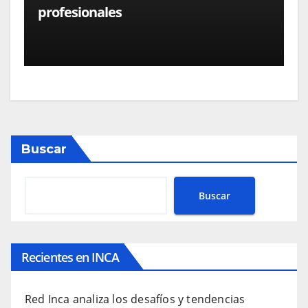
profesionales
Buscar
Buscar
Recientes en INCA
Red Inca analiza los desafíos y tendencias