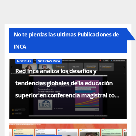
No te pierdas las ultimas Publicaciones de
INCA
NOTICIAS
NOTICIAS INCA
Red Inca analiza los desafíos y
tendencias globales de la educación
superior en conferencia magistral con
el Dr. Paulo Falcón